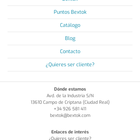
Puntos Bextok
Catálogo
Blog
Contacto
¿Quieres ser cliente?
Dónde estamos
Avd. de la Industria S/N
13610 Campo de Criptana (Ciudad Real)
+34 926 581 411
bextok@bextok.com
Enlaces de interés
¿Quieres ser cliente?