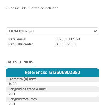
IVA no incluido · Portes no incluidos
1312608902360
Referencia:
1312608902360
Ref. Fabricante:
2608902360
DATOS TÉCNICOS
Referencia: 1312608902360
Diámetro (D) mm:
14,00
Longitud de trabajo mm:
200
Longitud total mm:
250