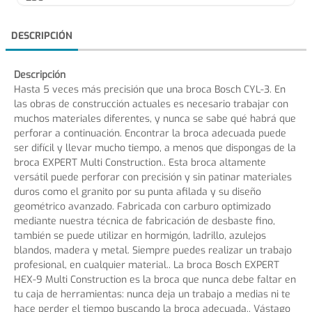
DESCRIPCIÓN
Descripción
Hasta 5 veces más precisión que una broca Bosch CYL-3. En
las obras de construcción actuales es necesario trabajar con
muchos materiales diferentes, y nunca se sabe qué habrá que
perforar a continuación. Encontrar la broca adecuada puede
ser difícil y llevar mucho tiempo, a menos que dispongas de la
broca EXPERT Multi Construction.. Esta broca altamente
versátil puede perforar con precisión y sin patinar materiales
duros como el granito por su punta afilada y su diseño
geométrico avanzado. Fabricada con carburo optimizado
mediante nuestra técnica de fabricación de desbaste fino,
también se puede utilizar en hormigón, ladrillo, azulejos
blandos, madera y metal. Siempre puedes realizar un trabajo
profesional, en cualquier material.. La broca Bosch EXPERT
HEX-9 Multi Construction es la broca que nunca debe faltar en
tu caja de herramientas: nunca deja un trabajo a medias ni te
hace perder el tiempo buscando la broca adecuada.. Vástago