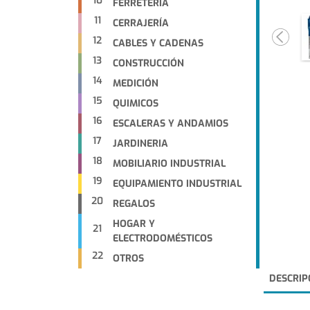
10
FERRETERIA
11
CERRAJERÍA
12
CABLES Y CADENAS
13
CONSTRUCCIÓN
14
MEDICIÓN
15
QUIMICOS
16
ESCALERAS Y ANDAMIOS
17
JARDINERIA
18
MOBILIARIO INDUSTRIAL
19
EQUIPAMIENTO INDUSTRIAL
20
REGALOS
HOGAR Y
21
ELECTRODOMÉSTICOS
22
OTROS
DESCRIP