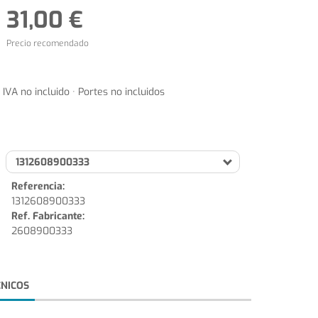
31,00 €
Precio recomendado
IVA no incluido · Portes no incluidos
1312608900333
Referencia:
1312608900333
Ref. Fabricante:
2608900333
CNICOS