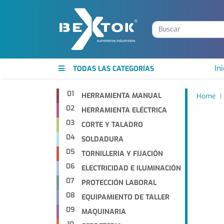
Ini
TODAS LAS CATEGORÍAS
01
HERRAMIENTA MANUAL
Home
02
HERRAMIENTA ELÉCTRICA
03
CORTE Y TALADRO
04
SOLDADURA
05
TORNILLERIA Y FIJACIÓN
06
ELECTRICIDAD E ILUMINACIÓN
07
PROTECCIÓN LABORAL
08
EQUIPAMIENTO DE TALLER
09
MAQUINARIA