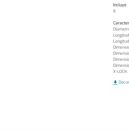
Incluye
6
Caracter
Diámetr
Longitud
Longitud
Dimensio
Dimensi
Dimensio
Dimensio
X-LOCK:
Docu