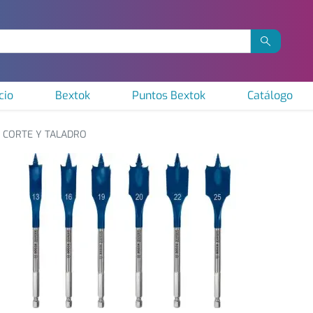
cio
Bextok
Puntos Bextok
Catálogo
CORTE Y TALADRO