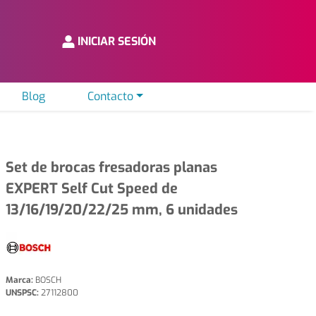
INICIAR SESIÓN
Blog
Contacto
Set de brocas fresadoras planas
EXPERT Self Cut Speed de
13/16/19/20/22/25 mm, 6 unidades
Marca:
BOSCH
UNSPSC:
27112800