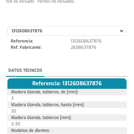
IVA no incluido · Portes no incluidos
1312608637876
Referencia:
1312608637876
Ref. Fabricante:
2608637876
DATOS TÉCNICOS
Referencia: 1312608637876
Madera blanda, tableros, de [mm]:
3
Madera blanda, tableros, hasta [mm]:
30
Madera blanda, tableros [mm]:
3-30
Modelos de dientes: