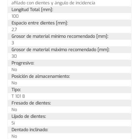
afilado con dientes y ángulo de incidencia
Longitud Total [mm]:
100
Espacio entre dientes [mm]:
2,7
Grosor de material mínimo recomendado [mm]:
3
Grosor de material máximo recomendado [mm]:
30
Progresivo:
No
Posición de almacenamiento:
No
Tipo:
T 101 B
Fresado de dientes:
No
Lijado de dientes:
Sí
Dentado inclinado:
No