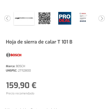
Hoja de sierra de calar T 101 B
Marca:
BOSCH
UNSPSC:
27112800
159,90 €
Precio recomendado