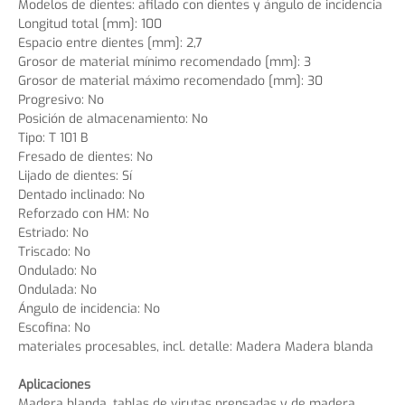
Modelos de dientes: afilado con dientes y ángulo de incidencia
Longitud total [mm]: 100
Espacio entre dientes [mm]: 2,7
Grosor de material mínimo recomendado [mm]: 3
Grosor de material máximo recomendado [mm]: 30
Progresivo: No
Posición de almacenamiento: No
Tipo: T 101 B
Fresado de dientes: No
Lijado de dientes: Sí
Dentado inclinado: No
Reforzado con HM: No
Estriado: No
Triscado: No
Ondulado: No
Ondulada: No
Ángulo de incidencia: No
Escofina: No
materiales procesables, incl. detalle: Madera Madera blanda
Aplicaciones
Madera blanda, tablas de virutas prensadas y de madera