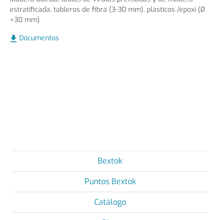
estratificada, tableros de fibra (3-30 mm), plásticos /epoxi (Ø
<30 mm)
Documentos
Bextok
Puntos Bextok
Catálogo