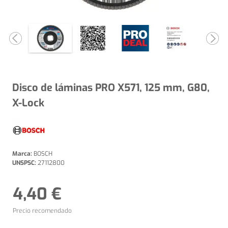
Disco de láminas PRO X571, 125 mm, G80,
X-Lock
Marca:
BOSCH
UNSPSC:
27112800
4,40 €
Precio recomendado