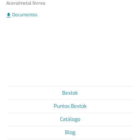
Acero/metal férreo
Documentos
Bextok
Puntos Bextok
Catálogo
Blog