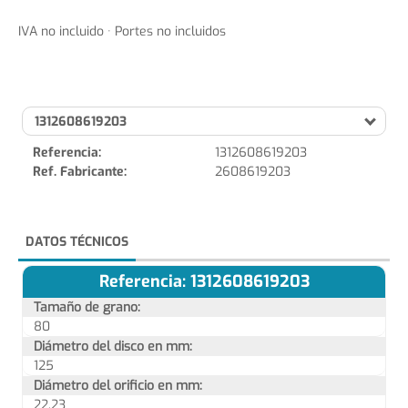
IVA no incluido · Portes no incluidos
1312608619203
Referencia:
1312608619203
Ref. Fabricante:
2608619203
DATOS TÉCNICOS
Referencia: 1312608619203
Tamaño de grano:
80
Diámetro del disco en mm:
125
Diámetro del orificio en mm:
22,23