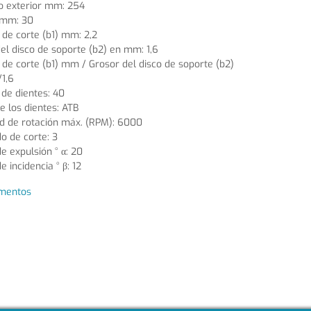
o exterior mm: 254
 mm: 30
de corte (b1) mm: 2,2
el disco de soporte (b2) en mm: 1,6
de corte (b1) mm / Grosor del disco de soporte (b2)
1,6
de dientes: 40
 los dientes: ATB
d de rotación máx. (RPM): 6000
o de corte: 3
e expulsión ° α: 20
e incidencia ° β: 12
mentos