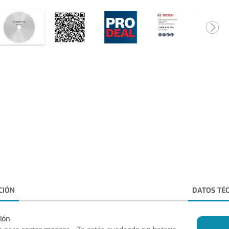
CIÓN
DATOS TÉ
ión