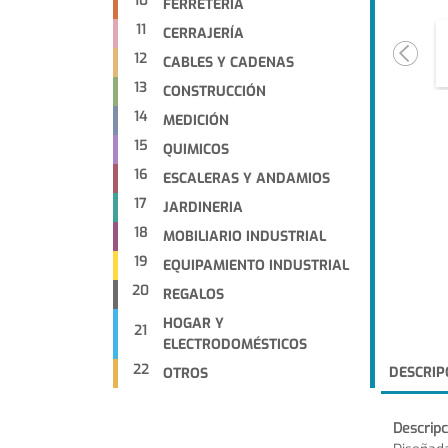
10
FERRETERIA
11
CERRAJERÍA
12
CABLES Y CADENAS
13
CONSTRUCCIÓN
14
MEDICIÓN
15
QUIMICOS
16
ESCALERAS Y ANDAMIOS
17
JARDINERIA
18
MOBILIARIO INDUSTRIAL
19
EQUIPAMIENTO INDUSTRIAL
20
REGALOS
HOGAR Y
21
ELECTRODOMÉSTICOS
22
DESCRIP
OTROS
Descripc