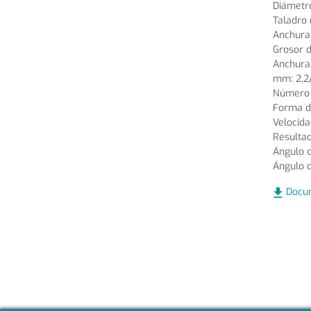
Diámetr
Taladro
Anchura 
Grosor d
Anchura 
mm: 2,2/
Número 
Forma de
Velocida
Resultad
Ángulo d
Ángulo d
Docu