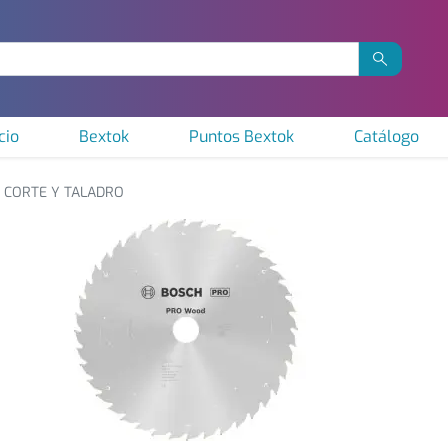
cio
Bextok
Puntos Bextok
Catálogo
CORTE Y TALADRO