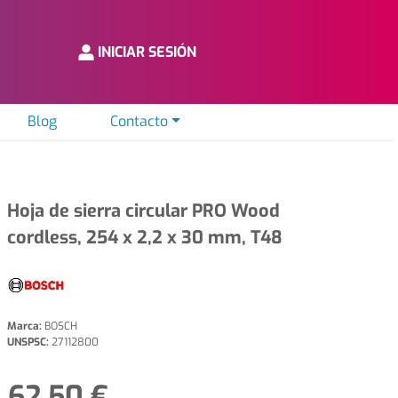
INICIAR SESIÓN
Blog
Contacto
Hoja de sierra circular PRO Wood
cordless, 254 x 2,2 x 30 mm, T48
Marca:
BOSCH
UNSPSC:
27112800
62,50 €