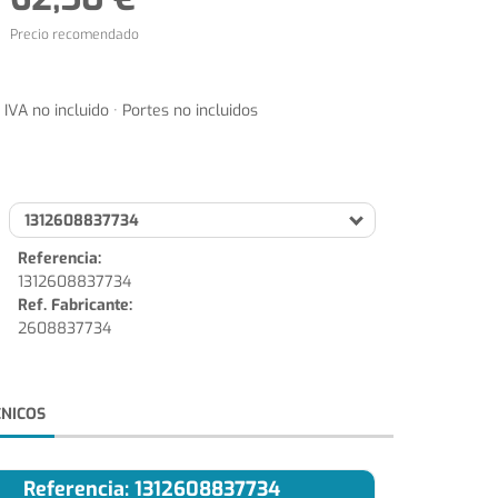
Precio recomendado
IVA no incluido · Portes no incluidos
1312608837734
Referencia:
1312608837734
Ref. Fabricante:
2608837734
CNICOS
Referencia: 1312608837734