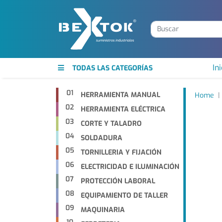
Ini
TODAS LAS CATEGORÍAS
01
HERRAMIENTA MANUAL
Home
02
HERRAMIENTA ELÉCTRICA
03
CORTE Y TALADRO
04
SOLDADURA
05
TORNILLERIA Y FIJACIÓN
06
ELECTRICIDAD E ILUMINACIÓN
07
PROTECCIÓN LABORAL
08
EQUIPAMIENTO DE TALLER
09
MAQUINARIA