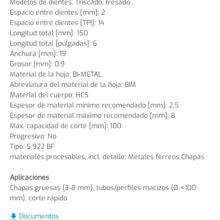
Modelos de dientes: Triscado, fresado
Espacio entre dientes [mm]: 2
Espacio entre dientes [TPI]: 14
Longitud total [mm]: 150
Longitud total [pulgadas]: 6
Anchura [mm]: 19
Grosor [mm]: 0,9
Material de la hoja: BI-METAL
Abreviatura del material de la hoja: BIM
Material del cuerpo: HCS
Espesor de material mínimo recomendado [mm]: 2,5
Espesor de material máximo recomendado [mm]: 8
Máx. capacidad de corte [mm]: 100
Progresivo: No
Tipo: S 922 BF
materiales procesables, incl. detalle: Metales férreos Chapas
Aplicaciones
Chapas gruesas (3-8 mm), tubos/perfiles macizos (Ø <100
mm), corte rápido
Documentos