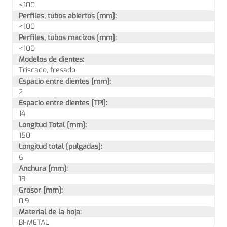
<100
Perfiles, tubos abiertos [mm]:
<100
Perfiles, tubos macizos [mm]:
<100
Modelos de dientes:
Triscado, fresado
Espacio entre dientes [mm]:
2
Espacio entre dientes [TPI]:
14
Longitud Total [mm]:
150
Longitud total [pulgadas]:
6
Anchura [mm]:
19
Grosor [mm]:
0,9
Material de la hoja:
BI-METAL