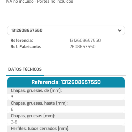
IVA no incluido · Portes no incluidos
1312608657550
Referencia:
1312608657550
Ref. Fabricante:
2608657550
DATOS TÉCNICOS
Referencia: 1312608657550
Chapas, gruesas, de [mm]:
3
Chapas, gruesas, hasta [mm]:
8
Chapas, gruesas [mm]:
3-8
Perfiles, tubos cerrados [mm]: