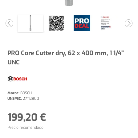
PRO Core Cutter dry, 62 x 400 mm, 1 1/4"
UNC
Marca:
BOSCH
UNSPSC:
27112800
199,20 €
Precio recomendado