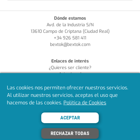
Dónde estamos
Avd. de la Industria S/N
13610 Campo de Criptana (Ciudad Real)
+34 926 581 411
bextok@bextok.com
Enlaces de interés
¿Quieres ser cliente?
Aviso Legal
Política de Privacidad
Las cookies nos permiten ofrecer nuestros servicios.
Política de Cookies
Política de Calidad
Al utilizar nuestros servicios, aceptas el uso que
hacemos de las cookies.
Política de Cookies
Síguenos en redes
ACEPTAR
RECHAZAR TODAS