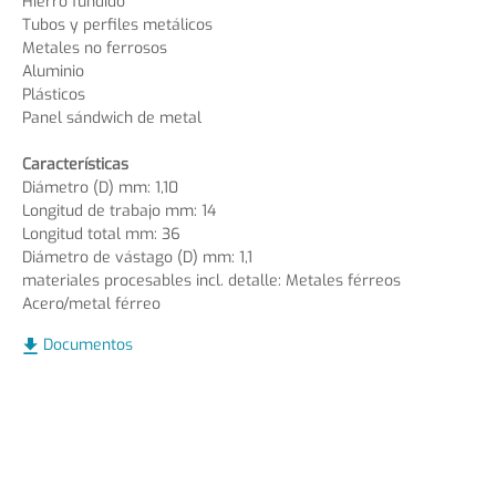
Hierro fundido
Tubos y perfiles metálicos
Metales no ferrosos
Aluminio
Plásticos
Panel sándwich de metal
Características
Diámetro (D) mm: 1,10
Longitud de trabajo mm: 14
Longitud total mm: 36
Diámetro de vástago (D) mm: 1,1
materiales procesables incl. detalle: Metales férreos
Acero/metal férreo
Documentos