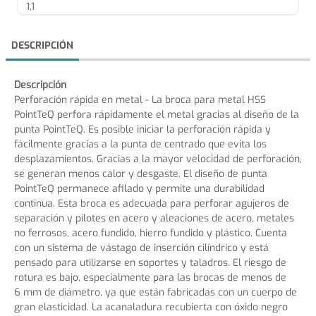
1,1
DESCRIPCIÓN
Descripción
Perforación rápida en metal - La broca para metal HSS
PointTeQ perfora rápidamente el metal gracias al diseño de la
punta PointTeQ. Es posible iniciar la perforación rápida y
fácilmente gracias a la punta de centrado que evita los
desplazamientos. Gracias a la mayor velocidad de perforación,
se generan menos calor y desgaste. El diseño de punta
PointTeQ permanece afilado y permite una durabilidad
continua. Esta broca es adecuada para perforar agujeros de
separación y pilotes en acero y aleaciones de acero, metales
no ferrosos, acero fundido, hierro fundido y plástico. Cuenta
con un sistema de vástago de inserción cilíndrico y está
pensado para utilizarse en soportes y taladros. El riesgo de
rotura es bajo, especialmente para las brocas de menos de
6 mm de diámetro, ya que están fabricadas con un cuerpo de
gran elasticidad. La acanaladura recubierta con óxido negro