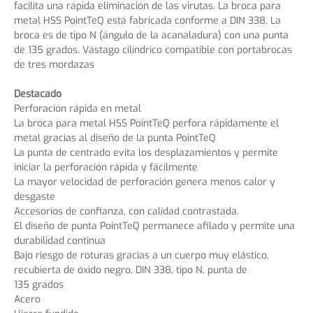
facilita una rápida eliminación de las virutas. La broca para
metal HSS PointTeQ está fabricada conforme a DIN 338. La
broca es de tipo N (ángulo de la acanaladura) con una punta
de 135 grados. Vástago cilíndrico compatible con portabrocas
de tres mordazas
Destacado
Perforación rápida en metal
La broca para metal HSS PointTeQ perfora rápidamente el
metal gracias al diseño de la punta PointTeQ
La punta de centrado evita los desplazamientos y permite
iniciar la perforación rápida y fácilmente
La mayor velocidad de perforación genera menos calor y
desgaste
Accesorios de confianza, con calidad contrastada.
El diseño de punta PointTeQ permanece afilado y permite una
durabilidad continua
Bajo riesgo de roturas gracias a un cuerpo muy elástico,
recubierta de óxido negro, DIN 338, tipo N, punta de
135 grados
Acero