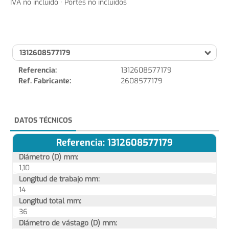
IVA no incluido · Portes no incluidos
1312608577179
Referencia:
1312608577179
Ref. Fabricante:
2608577179
DATOS TÉCNICOS
Referencia: 1312608577179
Diámetro (D) mm:
1,10
Longitud de trabajo mm:
14
Longitud total mm:
36
Diámetro de vástago (D) mm: