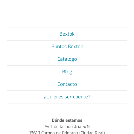
Bextok
Puntos Bextok
Catálogo
Blog
Contacto
¿Quieres ser cliente?
Dónde estamos
Avd. de la Industria S/N
13610 Campo de Criptana (Ciudad Real)