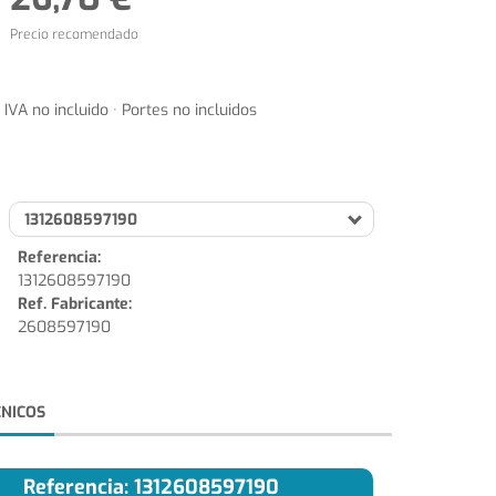
Precio recomendado
IVA no incluido · Portes no incluidos
1312608597190
Referencia:
1312608597190
Ref. Fabricante:
2608597190
CNICOS
Referencia: 1312608597190