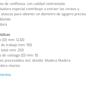
os de confianza, con calidad contrastada.
ladura especial contribuye a extraer las virutas y
s atascos para obtener un diámetro de agujero preciso
blanda
dura
ísticas
o (D) mm: 12,00
 de trabajo mm: 190
d total mm: 250
o de vástago (D) mm: 10
es procesables incl. detalle: Madera Madera
dera maciza
mentos