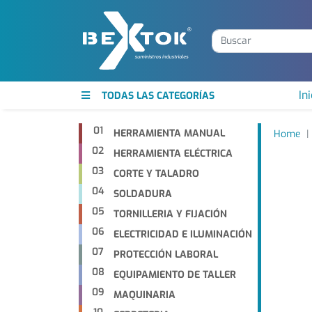
Ini
TODAS LAS CATEGORÍAS
01
HERRAMIENTA MANUAL
Home
02
HERRAMIENTA ELÉCTRICA
03
CORTE Y TALADRO
04
SOLDADURA
05
TORNILLERIA Y FIJACIÓN
06
ELECTRICIDAD E ILUMINACIÓN
07
PROTECCIÓN LABORAL
08
EQUIPAMIENTO DE TALLER
09
MAQUINARIA