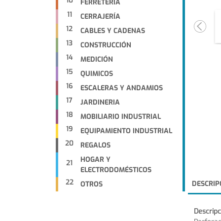
10
FERRETERIA
11
CERRAJERÍA
12
CABLES Y CADENAS
13
CONSTRUCCIÓN
14
MEDICIÓN
15
QUIMICOS
16
ESCALERAS Y ANDAMIOS
17
JARDINERIA
18
MOBILIARIO INDUSTRIAL
19
EQUIPAMIENTO INDUSTRIAL
20
REGALOS
HOGAR Y
21
ELECTRODOMÉSTICOS
22
DESCRIP
OTROS
Descripc