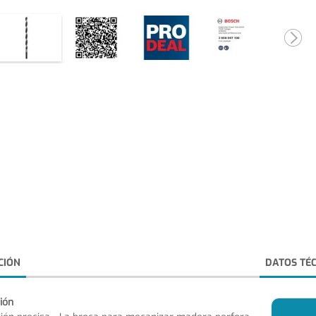
CIÓN
DATOS TÉ
ión