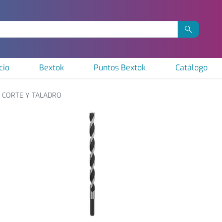
cio
Bextok
Puntos Bextok
Catálogo
CORTE Y TALADRO