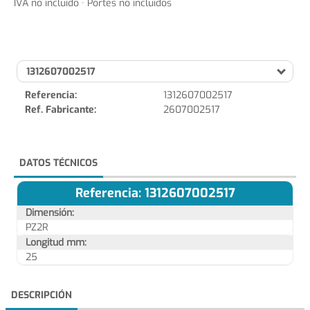
IVA no incluido · Portes no incluidos
1312607002517
Referencia:
1312607002517
Ref. Fabricante:
2607002517
DATOS TÉCNICOS
Referencia: 1312607002517
Dimensión:
PZ2R
Longitud mm:
25
DESCRIPCIÓN