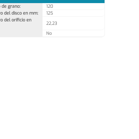
de grano:
120
o del disco en mm:
125
 del orificio en
22,23
No