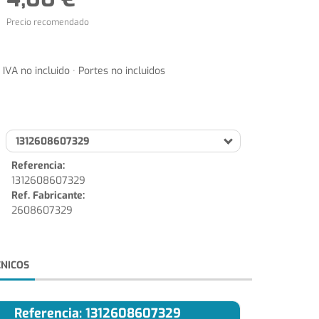
Precio recomendado
IVA no incluido · Portes no incluidos
1312608607329
Referencia:
1312608607329
Ref. Fabricante:
2608607329
CNICOS
Referencia: 1312608607329