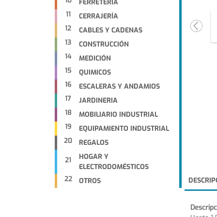
10
FERRETERIA
11
CERRAJERÍA
12
CABLES Y CADENAS
13
CONSTRUCCIÓN
14
MEDICIÓN
15
QUIMICOS
16
ESCALERAS Y ANDAMIOS
17
JARDINERIA
18
MOBILIARIO INDUSTRIAL
19
EQUIPAMIENTO INDUSTRIAL
20
REGALOS
HOGAR Y
21
ELECTRODOMÉSTICOS
22
DESCRIP
OTROS
Descripc