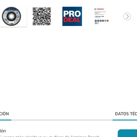
CIÓN
DATOS TÉ
ión