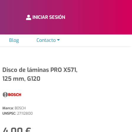
INICIAR SESIÓN
Blog
Contacto
Disco de láminas PRO X571,
125 mm, G120
Marca:
BOSCH
UNSPSC:
27112800
4,00 €