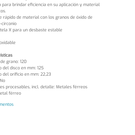
 para brindar eficiencia en su aplicación y material
cos.
 rápido de material con los granos de óxido de
-circonio
tela X para un desbaste estable
oxidable
ísticas
de grano: 120
o del disco en mm: 125
 del orificio en mm: 22,23
 No
es procesables, incl. detalle: Metales férreos
etal férreo
mentos