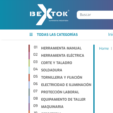
Ini
TODAS LAS CATEGORÍAS
01
HERRAMIENTA MANUAL
Home
02
HERRAMIENTA ELÉCTRICA
03
CORTE Y TALADRO
04
SOLDADURA
05
TORNILLERIA Y FIJACIÓN
06
ELECTRICIDAD E ILUMINACIÓN
07
PROTECCIÓN LABORAL
08
EQUIPAMIENTO DE TALLER
09
MAQUINARIA