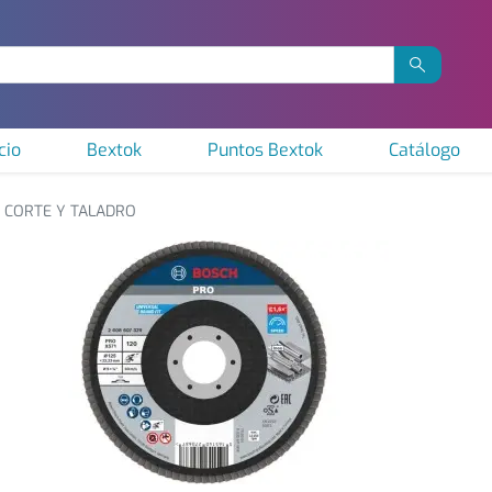
cio
Bextok
Puntos Bextok
Catálogo
CORTE Y TALADRO