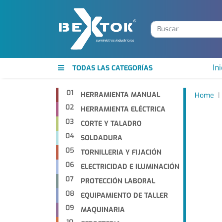
Ini
TODAS LAS CATEGORÍAS
01
HERRAMIENTA MANUAL
Home
02
HERRAMIENTA ELÉCTRICA
03
CORTE Y TALADRO
04
SOLDADURA
05
TORNILLERIA Y FIJACIÓN
06
ELECTRICIDAD E ILUMINACIÓN
07
PROTECCIÓN LABORAL
08
EQUIPAMIENTO DE TALLER
09
MAQUINARIA