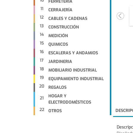
10
FERRETERIA
11
CERRAJERÍA
12
CABLES Y CADENAS
13
CONSTRUCCIÓN
14
MEDICIÓN
15
QUIMICOS
16
ESCALERAS Y ANDAMIOS
17
JARDINERIA
18
MOBILIARIO INDUSTRIAL
19
EQUIPAMIENTO INDUSTRIAL
20
REGALOS
HOGAR Y
21
ELECTRODOMÉSTICOS
22
DESCRIP
OTROS
Descripc