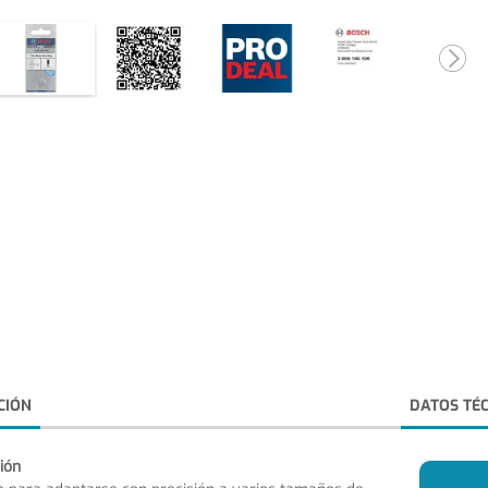
CIÓN
DATOS TÉ
ión