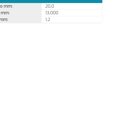
ro mm:
20,0
o mm:
13,000
 mm:
1,2