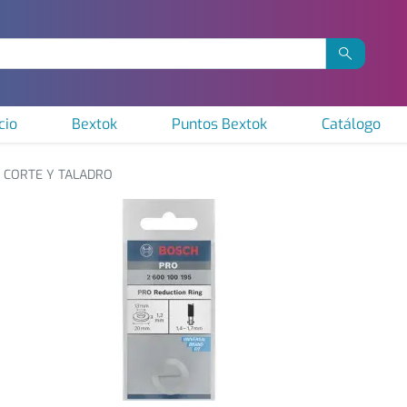
cio
Bextok
Puntos Bextok
Catálogo
CORTE Y TALADRO