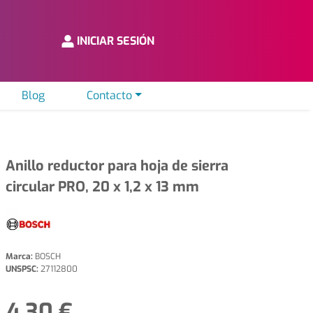
INICIAR SESIÓN
Blog
Contacto
Anillo reductor para hoja de sierra
circular PRO, 20 x 1,2 x 13 mm
Marca:
BOSCH
UNSPSC:
27112800
4,30 €