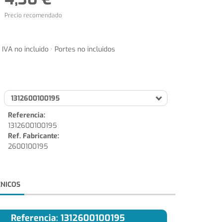
Precio recomendado
IVA no incluido · Portes no incluidos
1312600100195
Referencia:
1312600100195
Ref. Fabricante:
2600100195
CNICOS
Referencia: 1312600100195