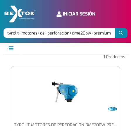
INICIAR SESIÓN
1
Productos
TYROLIT MOTORES DE PERFORACIÓN DME20PW PREMIUM 230V PERFORACIONES HASTA Ø 180 MM