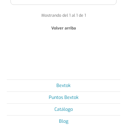
Mostrando del 1 al 1 de 1
Volver arriba
Bextok
Puntos Bextok
Catálogo
Blog