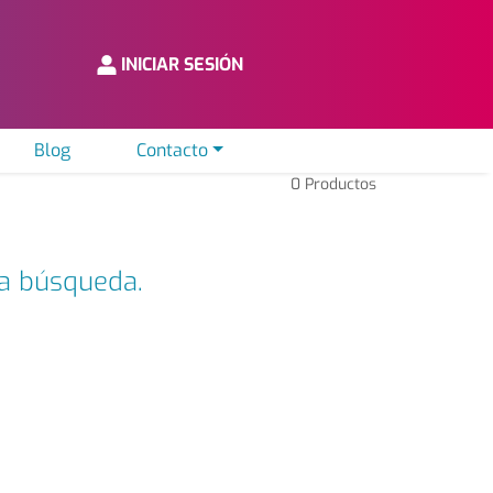
INICIAR SESIÓN
Blog
Contacto
0
Productos
ta búsqueda.