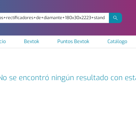
cio
Bextok
Puntos Bextok
Catálogo
No se encontró ningún resultado con es