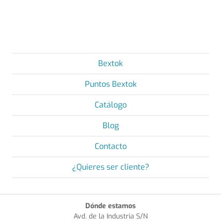
Bextok
Puntos Bextok
Catálogo
Blog
Contacto
¿Quieres ser cliente?
Dónde estamos
Avd. de la Industria S/N