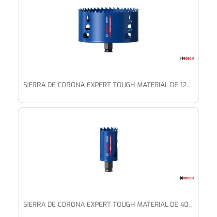
SIERRA DE CORONA EXPERT TOUGH MATERIAL DE 127 X 60 MM
SIERRA DE CORONA EXPERT TOUGH MATERIAL DE 40 X 60 MM