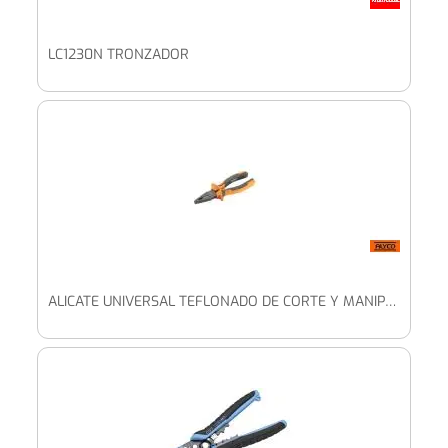
LC1230N TRONZADOR
ALICATE UNIVERSAL TEFLONADO DE CORTE Y MANIPULACIÓN ALYCO ORANGE