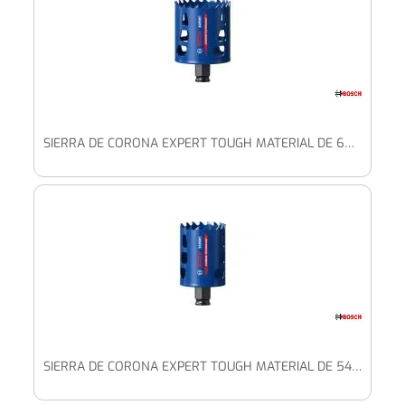
SIERRA DE CORONA EXPERT TOUGH MATERIAL DE 60 X 60 MM
SIERRA DE CORONA EXPERT TOUGH MATERIAL DE 54 X 60 MM