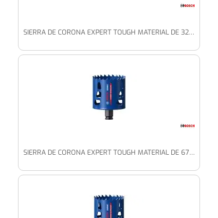
SIERRA DE CORONA EXPERT TOUGH MATERIAL DE 32 X 60 MM
SIERRA DE CORONA EXPERT TOUGH MATERIAL DE 67 X 60 MM