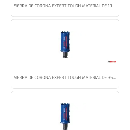
SIERRA DE CORONA EXPERT TOUGH MATERIAL DE 102 X 60 MM
SIERRA DE CORONA EXPERT TOUGH MATERIAL DE 35 X 60 MM