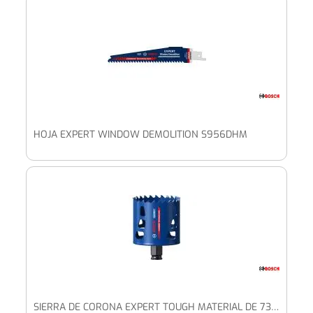
HOJA EXPERT WINDOW DEMOLITION S956DHM
SIERRA DE CORONA EXPERT TOUGH MATERIAL DE 73 X 60 MM