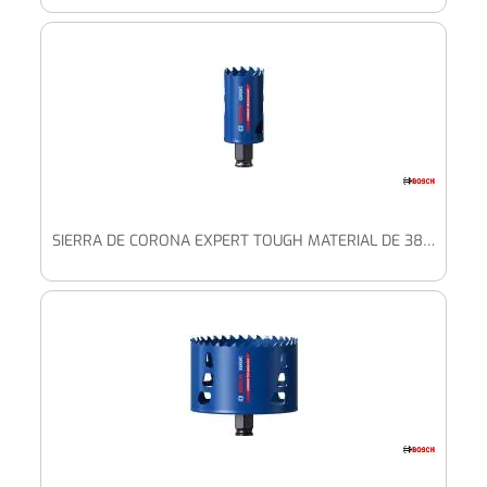
SIERRA DE CORONA EXPERT TOUGH MATERIAL DE 38 X 60 MM