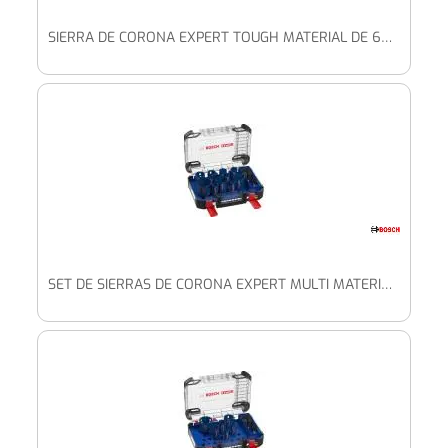
SIERRA DE CORONA EXPERT TOUGH MATERIAL DE 68 X 60 MM
SET DE SIERRAS DE CORONA EXPERT MULTI MATERIAL DE 20/22/25/32/35/40/44/51/60/64/76 MM, 14 UDS.