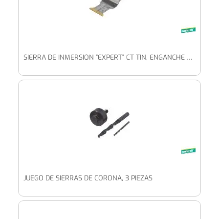
SIERRA DE INMERSIÓN "EXPERT" CT TIN, ENGANCHE STARLOCK, ALUMINIO, ACERO INOXIDABLE
JUEGO DE SIERRAS DE CORONA, 3 PIEZAS