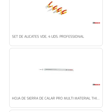
SET DE ALICATES VDE, 4 UDS. PROFESSIONAL
HOJA DE SIERRA DE CALAR PRO MULTI MATERIAL THICK AND THIN T345XF