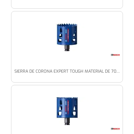
SIERRA DE CORONA EXPERT TOUGH MATERIAL DE 70 X 60 MM