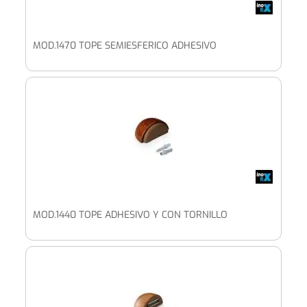
MOD.1470 TOPE SEMIESFERICO ADHESIVO
MOD.1440 TOPE ADHESIVO Y CON TORNILLO