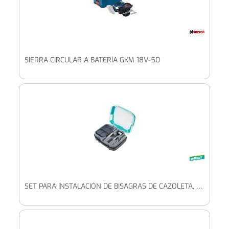
SIERRA CIRCULAR A BATERÍA GKM 18V-50
SET PARA INSTALACIÓN DE BISAGRAS DE CAZOLETA, Ø 35 MM, 5 PIEZAS