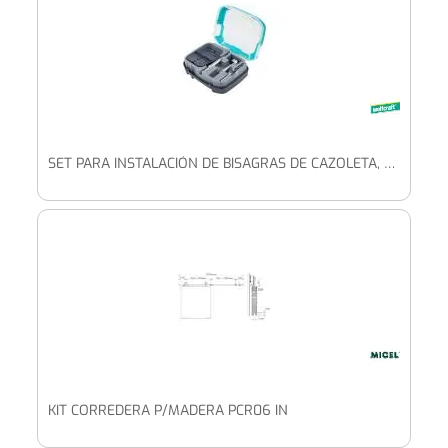
SET PARA INSTALACIÓN DE BISAGRAS DE CAZOLETA, Ø 26 MM, 5 PIEZAS
KIT CORREDERA P/MADERA PCR06 IN