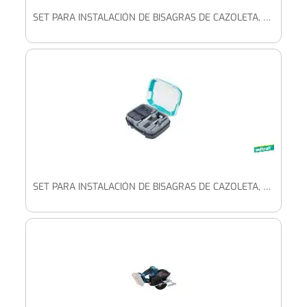
SET PARA INSTALACIÓN DE BISAGRAS DE CAZOLETA, Ø 35 MM, 5 PIEZAS
SET PARA INSTALACIÓN DE BISAGRAS DE CAZOLETA, Ø 26 MM, 5 PIEZAS