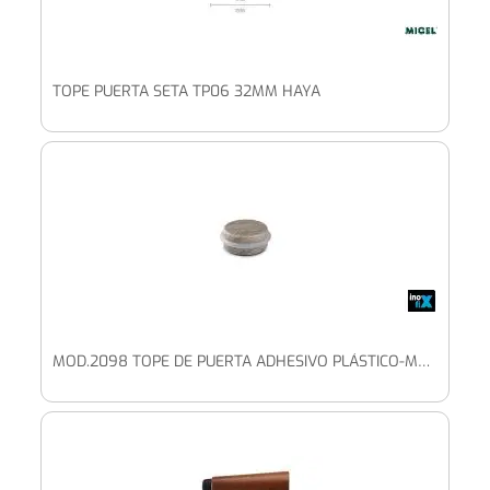
TOPE PUERTA SETA TP06 32MM HAYA
MOD.2098 TOPE DE PUERTA ADHESIVO PLÁSTICO-METAL DECORADO