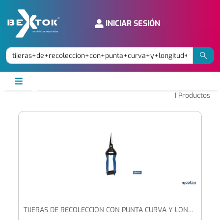
INICIAR SESIÓN
1
Productos
TIJERAS DE RECOLECCIÓN CON PUNTA CURVA Y LONGITUD TOTAL DE 185 MM | ESPECIALES PARA JARDINERÍA