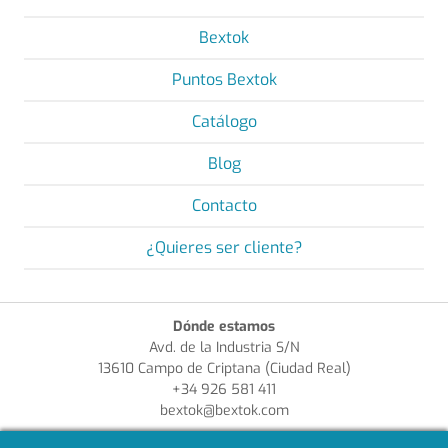
Bextok
Puntos Bextok
Catálogo
Blog
Contacto
¿Quieres ser cliente?
Dónde estamos
Avd. de la Industria S/N
13610 Campo de Criptana (Ciudad Real)
+34 926 581 411
bextok@bextok.com