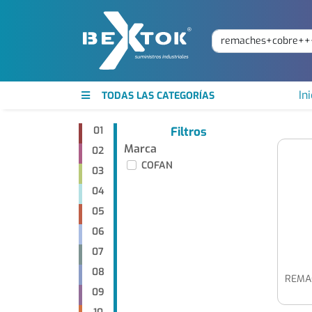
Ini
TODAS LAS CATEGORÍAS
01
Filtros
Marca
02
COFAN
03
04
05
06
07
08
09