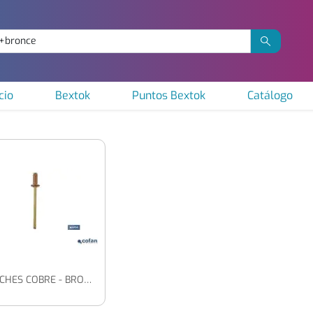
cio
Bextok
Puntos Bextok
Catálogo
REMACHES COBRE - BRONCE