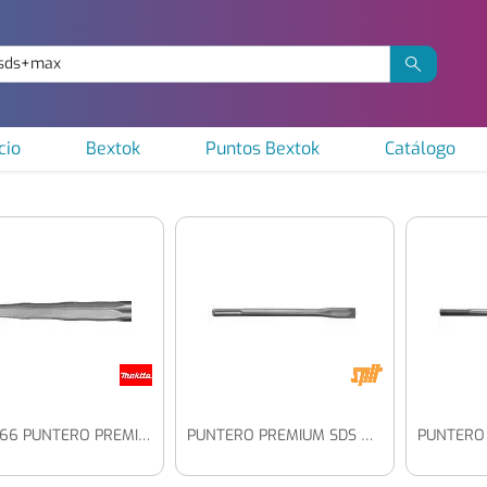
cio
Bextok
Puntos Bextok
Catálogo
B-64266 PUNTERO PREMIUM 400 MM, PARA SDS-MAX
PUNTERO PREMIUM SDS MAX