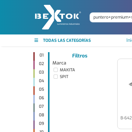
Ini
TODAS LAS CATEGORÍAS
01
Filtros
Marca
02
MAKITA
03
SPIT
04
05
06
07
08
09