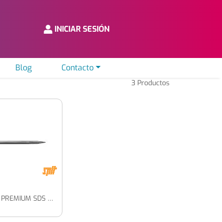
INICIAR SESIÓN
Blog
Contacto
3
Productos
PUNTERO PREMIUM SDS MAX