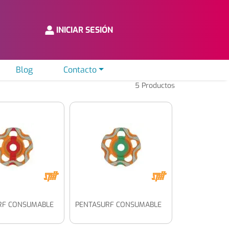
INICIAR SESIÓN
Blog
Contacto
5
Productos
RF CONSUMABLE
PENTASURF CONSUMABLE