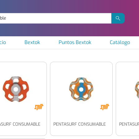
cio
Bextok
Puntos Bextok
Catálogo
ASURF CONSUMABLE
PENTASURF CONSUMABLE
PENTASU