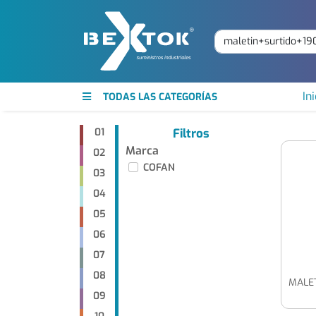
Ini
TODAS LAS CATEGORÍAS
01
Filtros
Marca
02
COFAN
03
04
05
06
07
08
09