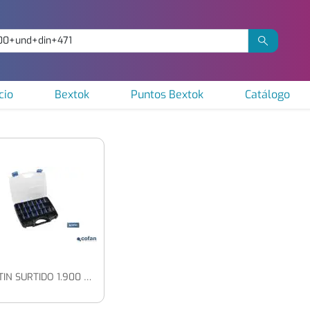
cio
Bextok
Puntos Bextok
Catálogo
MALETIN SURTIDO 1.900 UND (DIN 471)