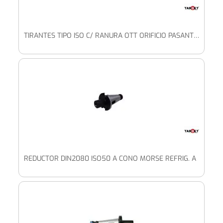
TIRANTES TIPO ISO C/ RANURA OTT ORIFICIO PASANTE Y ROSCA INTERIOR
REDUCTOR DIN2080 ISO50 A CONO MORSE REFRIG. A