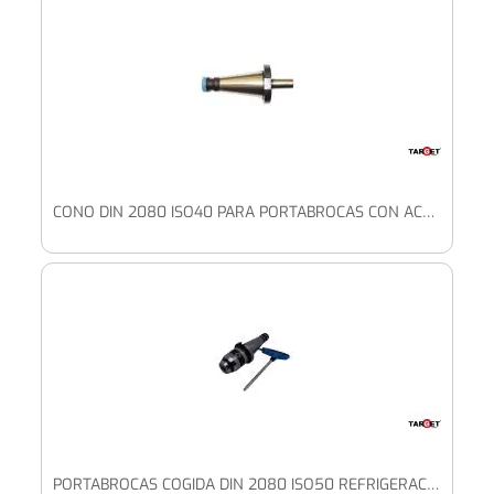
CONO DIN 2080 ISO40 PARA PORTABROCAS CON ACOPLAM. CÓNICO
PORTABROCAS COGIDA DIN 2080 ISO50 REFRIGERACION A