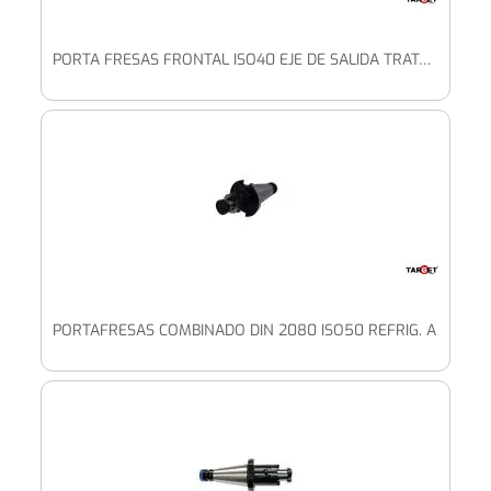
PORTA FRESAS FRONTAL ISO40 EJE DE SALIDA TRATADO REFRIG. A
PORTAFRESAS COMBINADO DIN 2080 ISO50 REFRIG. A