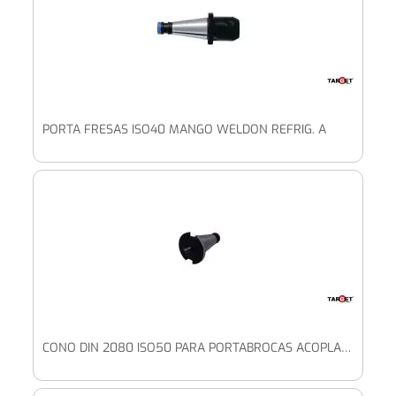
PORTA FRESAS ISO40 MANGO WELDON REFRIG. A
CONO DIN 2080 ISO50 PARA PORTABROCAS ACOPLAM. CÓNICO