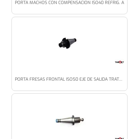
PORTA MACHOS CON COMPENSACION ISO40 REFRIG. A
PORTA FRESAS FRONTAL ISO50 EJE DE SALIDA TRATADO REFRIG. A