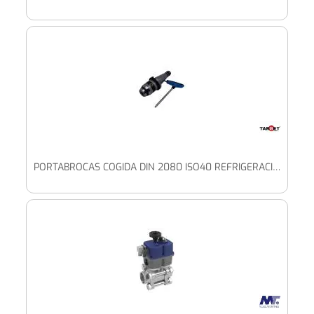
PORTABROCAS COGIDA DIN 2080 ISO40 REFRIGERACION A