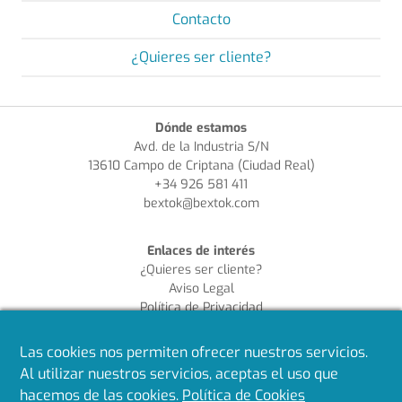
Contacto
¿Quieres ser cliente?
Dónde estamos
Avd. de la Industria S/N
13610 Campo de Criptana (Ciudad Real)
+34 926 581 411
bextok@bextok.com
Enlaces de interés
¿Quieres ser cliente?
Aviso Legal
Política de Privacidad
Política de Cookies
Política de Calidad
Las cookies nos permiten ofrecer nuestros servicios.
Al utilizar nuestros servicios, aceptas el uso que
Síguenos en redes
hacemos de las cookies.
Política de Cookies