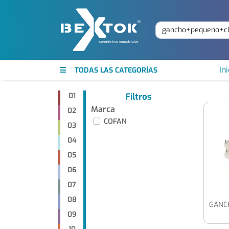
Ini
TODAS LAS CATEGORÍAS
01
Filtros
Marca
02
COFAN
03
04
05
06
07
08
GANC
09