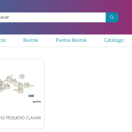
cio
Bextok
Puntos Bextok
Catálogo
HO PEQUEÑO CLAVAR