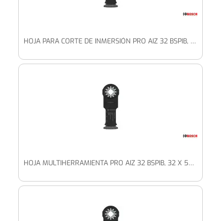
HOJA PARA CORTE DE INMERSIÓN PRO AIZ 32 BSPIB, 32 X 50 MM, 10 UDS.
HOJA MULTIHERRAMIENTA PRO AIZ 32 BSPIB, 32 X 50 MM