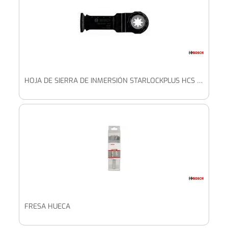
HOJA DE SIERRA DE INMERSIÓN STARLOCKPLUS HCS PAIZ 32 EPC WOOD60 X 32 MM
FRESA HUECA