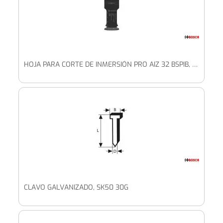
HOJA PARA CORTE DE INMERSIÓN PRO AIZ 32 BSPIB, 32 X 50 MM, 5 UDS.
CLAVO GALVANIZADO, SK50 30G