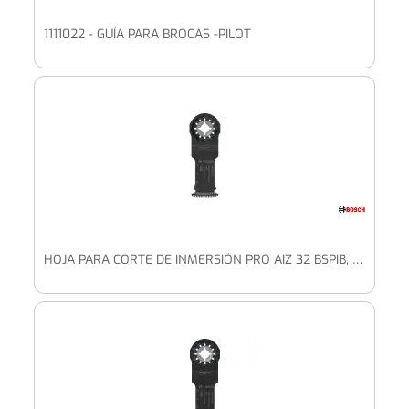
1111022 - GUÍA PARA BROCAS -PILOT
HOJA PARA CORTE DE INMERSIÓN PRO AIZ 32 BSPIB, 32 X 50 MM, 25 UDS.