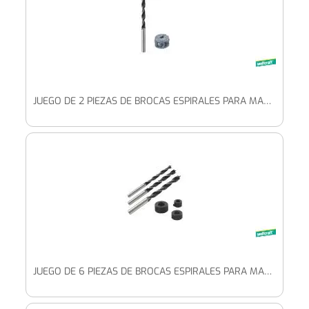
JUEGO DE 2 PIEZAS DE BROCAS ESPIRALES PARA MADERA CON TOPE DE PROFUNDIDAD
JUEGO DE 6 PIEZAS DE BROCAS ESPIRALES PARA MADERA CON TOPE DE PROFUNDIDAD