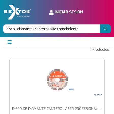
INICIAR SESIÓN
1
Productos
DISCO DE DIAMANTE CANTERO LÁSER PROFESIONAL | ADECUADO PARA CORTE EN SECO EN PIEDRA, GRANITO Y HORMIGÓN | DISPONIBLE EN DIFERENTES MEDIDAS