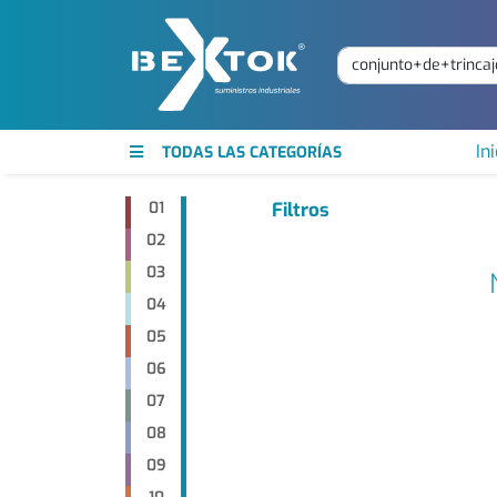
Ini
TODAS LAS CATEGORÍAS
01
Filtros
02
03
04
05
06
07
08
09