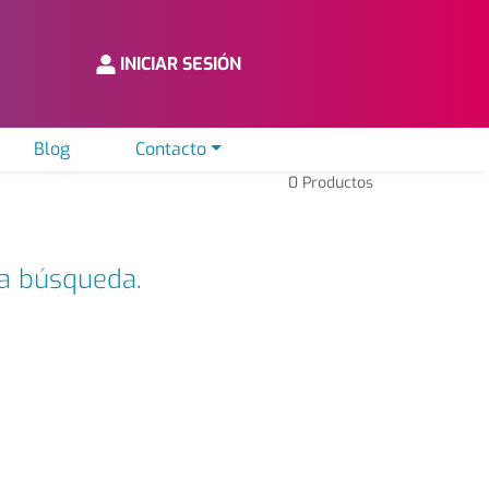
INICIAR SESIÓN
Blog
Contacto
0
Productos
ta búsqueda.