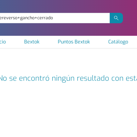
cio
Bextok
Puntos Bextok
Catálogo
No se encontró ningún resultado con es