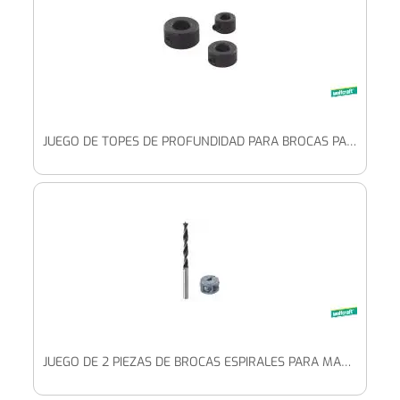
JUEGO DE TOPES DE PROFUNDIDAD PARA BROCAS PARA MADERA DE 3 PZAS.
JUEGO DE 2 PIEZAS DE BROCAS ESPIRALES PARA MADERA CON TOPE DE PROFUNDIDAD