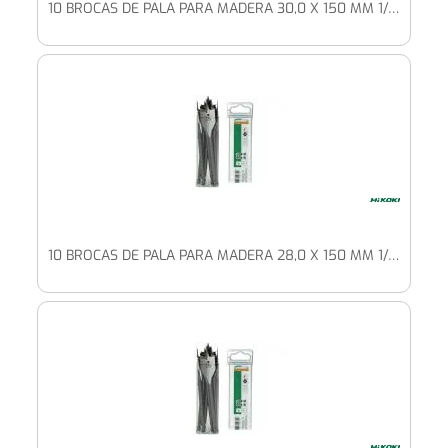
10 BROCAS DE PALA PARA MADERA 30,0 X 150 MM 1/4" HEXAGONAL
10 BROCAS DE PALA PARA MADERA 28,0 X 150 MM 1/4" HEXAGONAL