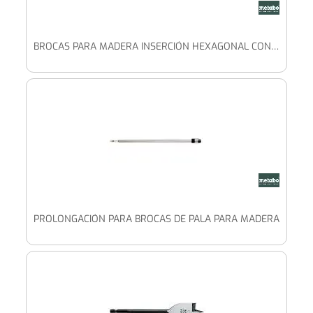
BROCAS PARA MADERA INSERCIÓN HEXAGONAL CON VÁSTAGO HEXAGONAL, DIN 3126
PROLONGACIÓN PARA BROCAS DE PALA PARA MADERA