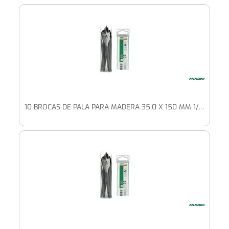
10 BROCAS DE PALA PARA MADERA 35,0 X 150 MM 1/4" HEXAGONAL