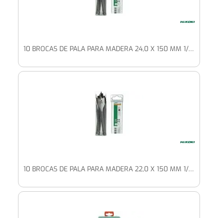
10 BROCAS DE PALA PARA MADERA 24,0 X 150 MM 1/4" HEXAGONAL
10 BROCAS DE PALA PARA MADERA 22,0 X 150 MM 1/4" HEXAGONAL