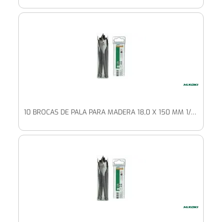
10 BROCAS DE PALA PARA MADERA 18,0 X 150 MM 1/4" HEXAGONAL